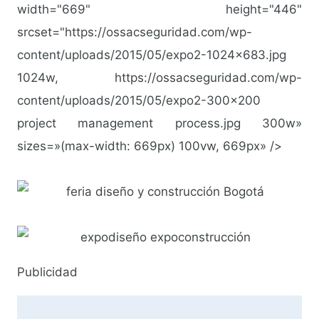
width="669" height="446"
srcset="https://ossacseguridad.com/wp-
content/uploads/2015/05/expo2-1024×683.jpg
1024w, https://ossacseguridad.com/wp-
content/uploads/2015/05/expo2-300×200
project management process
.jpg 300w»
sizes=»(max-width: 669px) 100vw, 669px» />
Publicidad