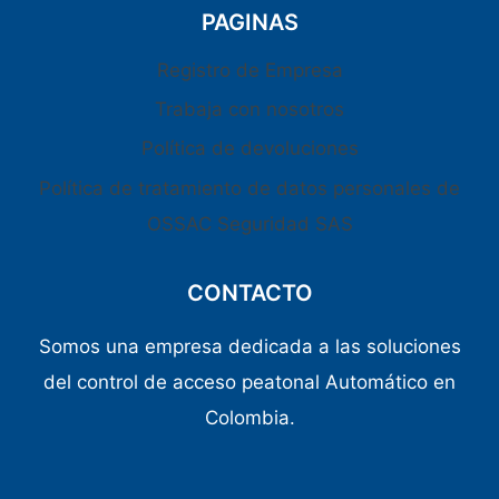
PAGINAS
Registro de Empresa
Trabaja con nosotros
Política de devoluciones
Política de tratamiento de datos personales de
OSSAC Seguridad SAS
CONTACTO
Somos una empresa dedicada a las soluciones
del control de acceso peatonal Automático en
Colombia.