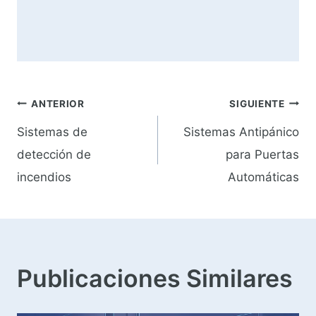
Navegación
ANTERIOR
SIGUIENTE
Sistemas de
Sistemas Antipánico
de
detección de
para Puertas
entradas
incendios
Automáticas
Publicaciones Similares