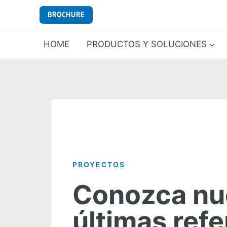
Saltar
BROCHURE
al
contenido
HOME
PRODUCTOS Y SOLUCIONES
PROYECTOS
Conozca nu
últimas ref