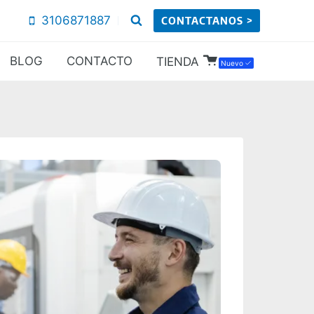
3106871887
CONTACTANOS >
BLOG
CONTACTO
TIENDA
Nuevo