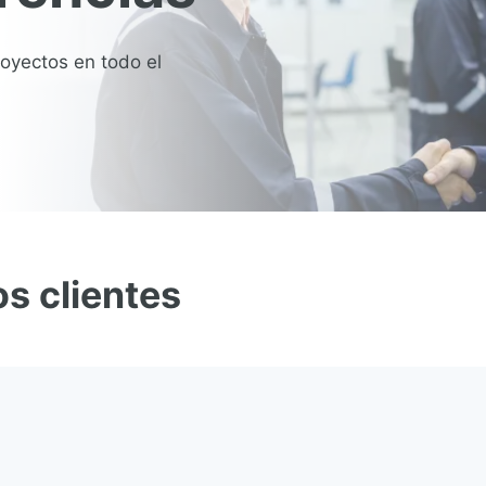
royectos en todo el
s clientes