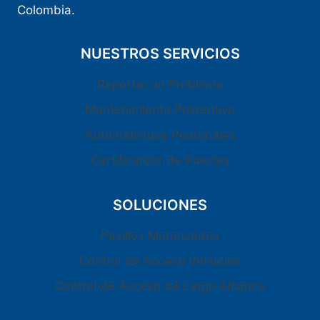
Colombia.
NUESTROS SERVICIOS
Reportar un Problema
Mantenimiento Preventivo
Automatismos Peatonales
Certificación de Puertas
SOLUCIONES
Pasillos Motorizados
Control de Acceso Vehicular
Control de Acceso de Largo Alcance