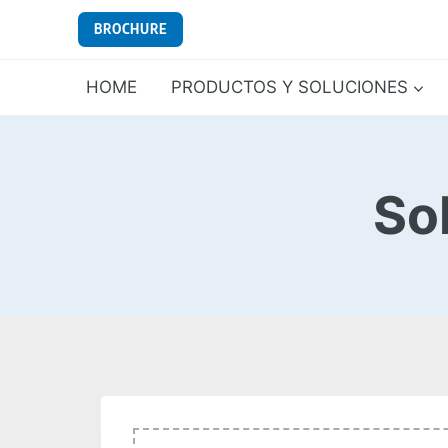
Saltar
BROCHURE
al
contenido
HOME
PRODUCTOS Y SOLUCIONES
So