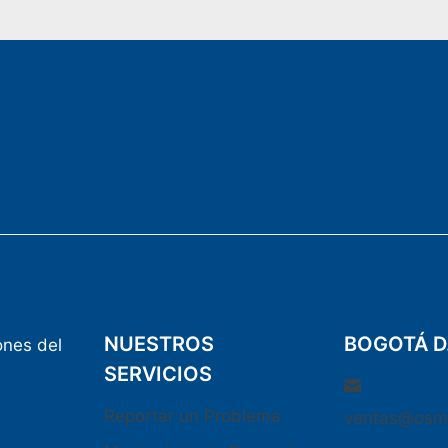
NUESTROS
BOGOTÁ D
ones del
SERVICIOS
Reportar un Problema
ventas@osm