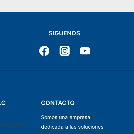
SIGUENOS
.C
CONTACTO
Somos una empresa
iotech.com
dedicada a las soluciones