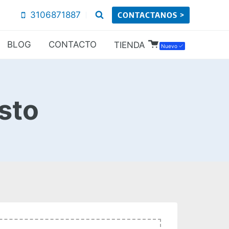
3106871887
CONTACTANOS >
BLOG
CONTACTO
TIENDA
Nuevo
sto