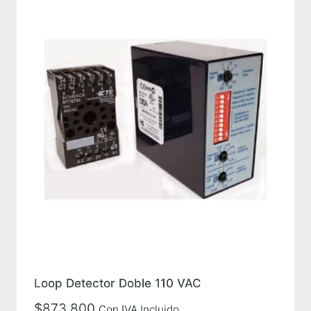
Loop Detector Doble 110 VAC
$
873,800
Con IVA Incluido