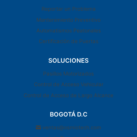
Reportar un Problema
Mantenimiento Preventivo
Automatismos Peatonales
Certificación de Puertas
SOLUCIONES
Pasillos Motorizados
Control de Acceso Vehicular
Control de Acceso de Largo Alcance
BOGOTÁ D.C
ventas@osmiotech.com