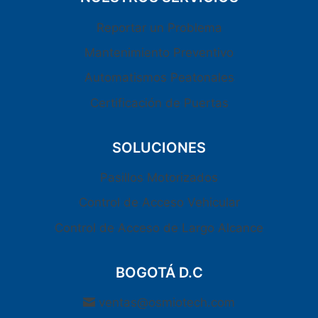
Reportar un Problema
Mantenimiento Preventivo
Automatismos Peatonales
Certificación de Puertas
SOLUCIONES
Pasillos Motorizados
Control de Acceso Vehicular
Control de Acceso de Largo Alcance
BOGOTÁ D.C
ventas@osmiotech.com