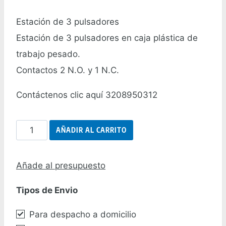
Estación de 3 pulsadores
Estación de 3 pulsadores en caja plástica de
trabajo pesado.
Contactos 2 N.O. y 1 N.C.
Contáctenos clic aquí 3208950312
Estación
AÑADIR AL CARRITO
De
3
Añade al presupuesto
Pulsadores
Tipos de Envio
cantidad
Para despacho a domicilio