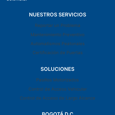
NUESTROS SERVICIOS
Reportar un Problema
Mantenimiento Preventivo
Automatismos Peatonales
Certificación de Puertas
SOLUCIONES
Pasillos Motorizados
Control de Acceso Vehicular
Control de Acceso de Largo Alcance
BOGOTÁ D.C