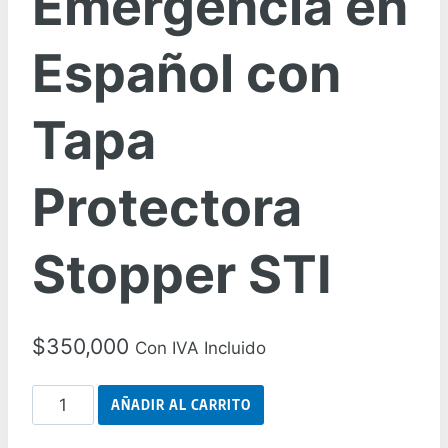
Emergencia en
Español con
Tapa
Protectora
Stopper STI
$
350,000
Con IVA Incluido
Botón
AÑADIR AL CARRITO
Rojo