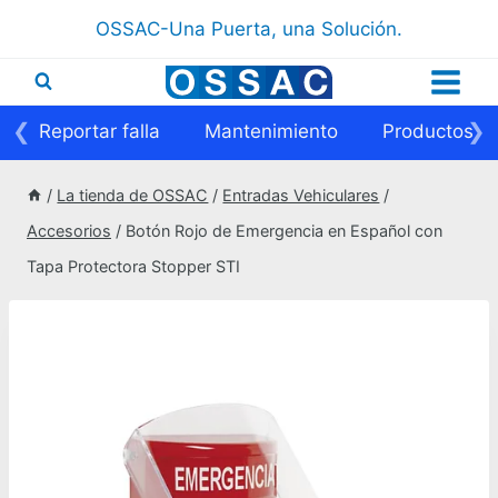
Saltar
OSSAC-Una Puerta, una Solución.
al
contenido
❮
❯
Reportar falla
Mantenimiento
Productos
/
La tienda de OSSAC
/
Entradas Vehiculares
/
Accesorios
/
Botón Rojo de Emergencia en Español con
Tapa Protectora Stopper STI