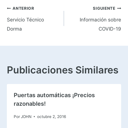
Navegación
ANTERIOR
SIGUIENTE
Servicio Técnico
Información sobre
de
Dorma
COVID-19
entradas
Publicaciones Similares
Puertas automáticas ¡Precios
razonables!
Por
JOHN
octubre 2, 2016