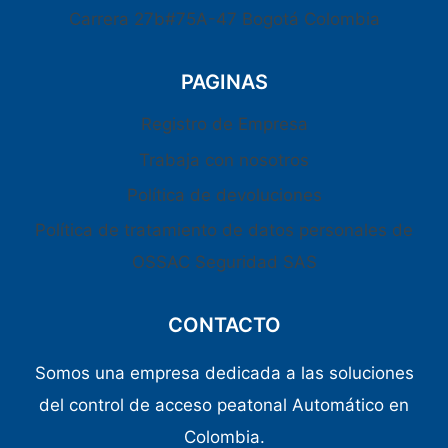
Carrera 27b#75A-47 Bogotá Colombia
PAGINAS
Registro de Empresa
Trabaja con nosotros
Política de devoluciones
Política de tratamiento de datos personales de
OSSAC Seguridad SAS
CONTACTO
Somos una empresa dedicada a las soluciones
del control de acceso peatonal Automático en
Colombia.