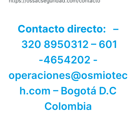
https://ossacseguridad.com/contacto
Contacto directo:
–
320 8950312
– 601
-4654202 -
operaciones@osmiotec
h.com – Bogotá D.C
Colombia