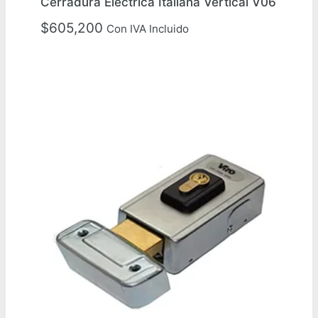
Cerradura Eléctrica Italiana Vertical V06
$
605,200
Con IVA Incluido