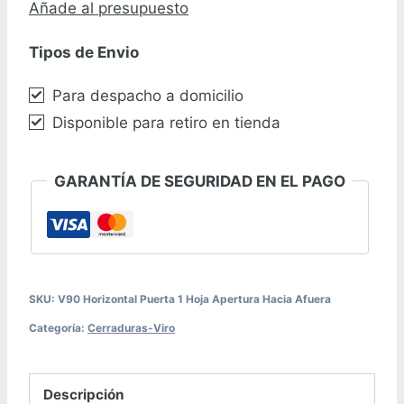
Añade al presupuesto
V90
Tipos de Envio
Horizontal
cantidad
Para despacho a domicilio
Disponible para retiro en tienda
GARANTÍA DE SEGURIDAD EN EL PAGO
SKU:
V90 Horizontal Puerta 1 Hoja Apertura Hacia Afuera
Categoría:
Cerraduras-Viro
Descripción