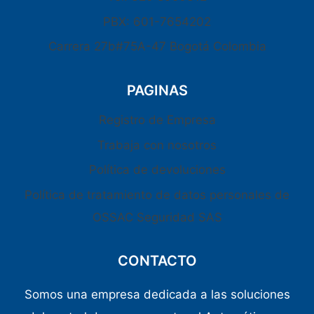
PBX: 601-7654202
Carrera 27b#75A-47 Bogotá Colombia
PAGINAS
Registro de Empresa
Trabaja con nosotros
Política de devoluciones
Política de tratamiento de datos personales de
OSSAC Seguridad SAS
CONTACTO
Somos una empresa dedicada a las soluciones