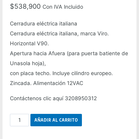
$
538,900
Con IVA Incluido
Cerradura eléctrica italiana
Cerradura eléctrica italiana, marca Viro.
Horizontal V90.
Apertura hacia Afuera (para puerta batiente de
Unasola hoja),
con placa techo. Incluye cilindro europeo.
Zincada. Alimentación 12VAC
Contáctenos clic aquí 3208950312
Cerradura
AÑADIR AL CARRITO
Eléctrica
Italiana