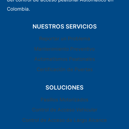
Colombia.
NUESTROS SERVICIOS
Reportar un Problema
Mantenimiento Preventivo
Automatismos Peatonales
Certificación de Puertas
SOLUCIONES
Pasillos Motorizados
Control de Acceso Vehicular
Control de Acceso de Largo Alcance