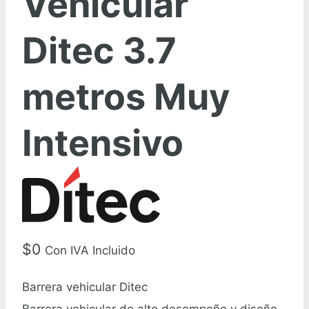
Vehicular
Ditec 3.7
metros Muy
Intensivo
$
0
Con IVA Incluido
Barrera vehicular Ditec
Barrera vehicular de alto desempeño y diseño