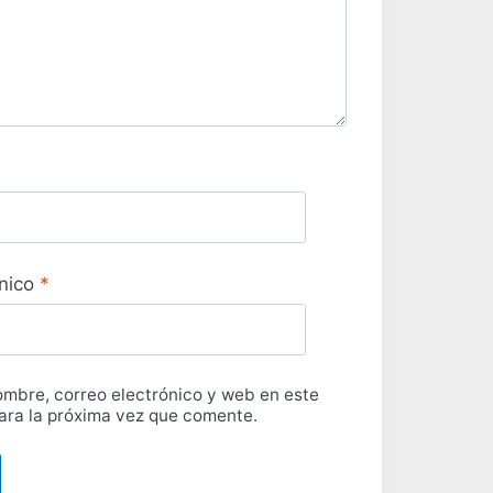
ónico
*
mbre, correo electrónico y web en este
ra la próxima vez que comente.