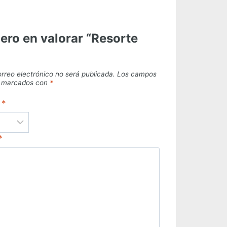
mero en valorar “Resorte
orreo electrónico no será publicada.
Los campos
án marcados con
*
n
*
*