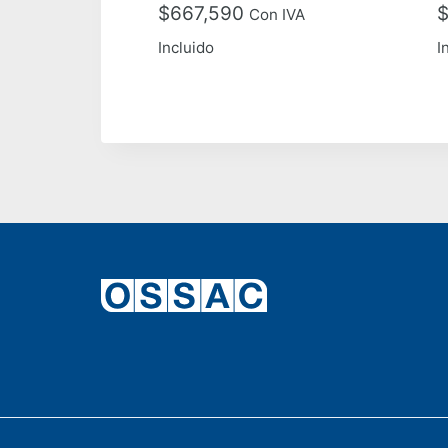
$
667,590
Con IVA
Incluido
I