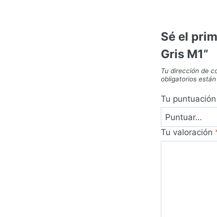
Sé el pri
Gris M1”
Tu dirección de c
obligatorios est
Tu puntuació
Tu valoración