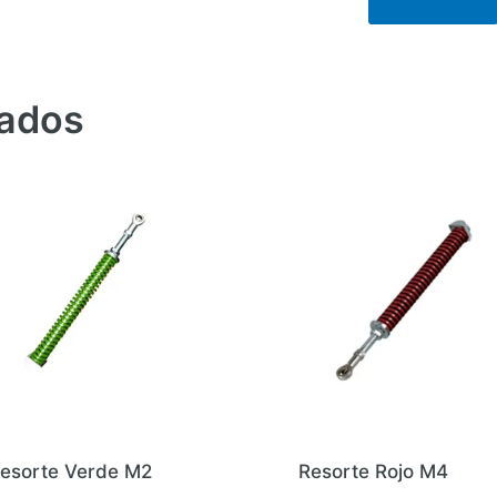
nados
esorte Verde M2
Resorte Rojo M4