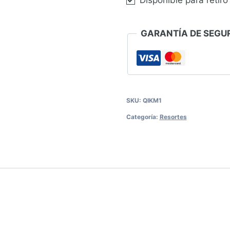
Disponible para retiro
GARANTÍA DE SEGUR
SKU:
QIKM1
Categoría:
Resortes