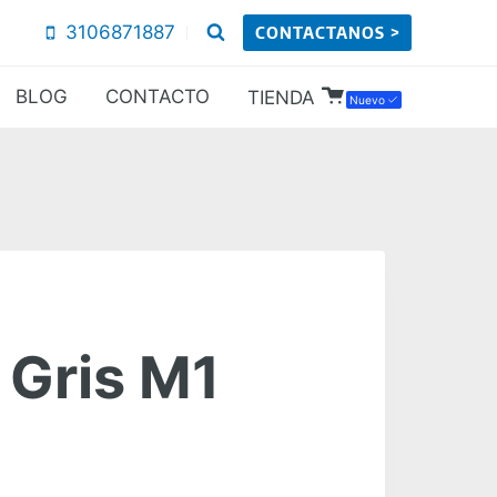
3106871887
CONTACTANOS >
BLOG
CONTACTO
TIENDA
Nuevo
 Gris M1