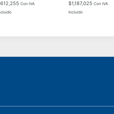
$
612,255
$
1,187,025
Con IVA
Con IVA
ncluido
Incluido