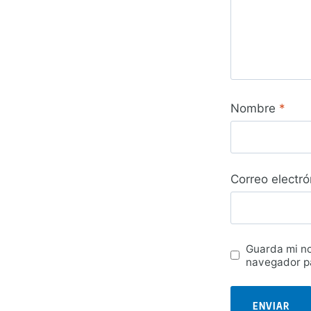
Nombre
*
Correo electr
Guarda mi no
navegador pa