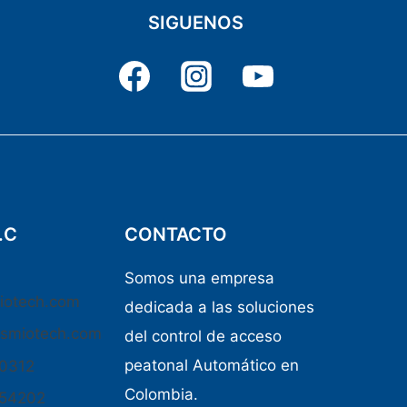
SIGUENOS
.C
CONTACTO
Somos una empresa
iotech.com
dedicada a las soluciones
osmiotech.com
del control de acceso
peatonal Automático en
50312
Colombia.
654202