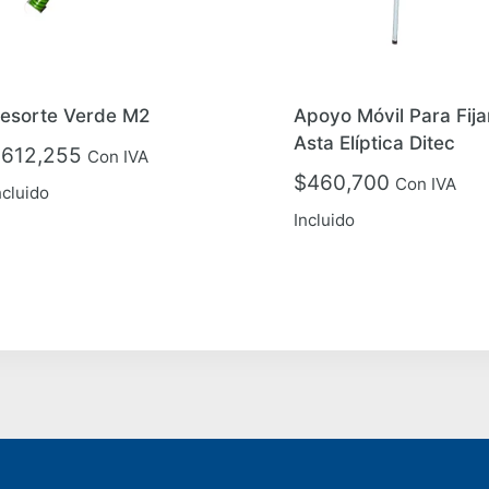
esorte Verde M2
Apoyo Móvil Para Fija
Asta Elíptica Ditec
$
612,255
Con IVA
$
460,700
Con IVA
ncluido
Incluido