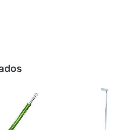
nados