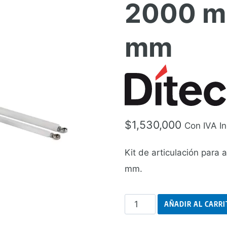
2000 m
mm
$
1,530,000
Con IVA In
Kit de articulación para
mm.
Kit
AÑADIR AL CARRI
de