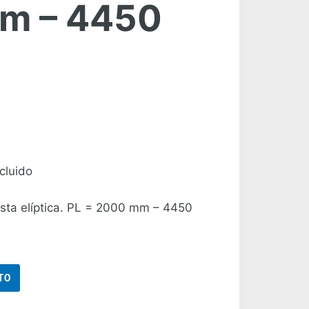
m – 4450
cluido
 asta elíptica. PL = 2000 mm – 4450
TO