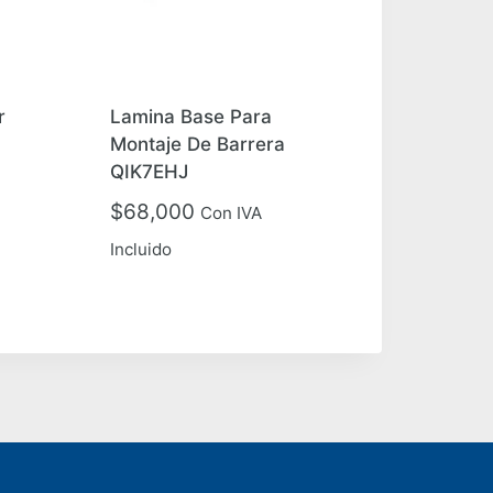
r
Lamina Base Para
Montaje De Barrera
QIK7EHJ
$
68,000
Con IVA
Incluido