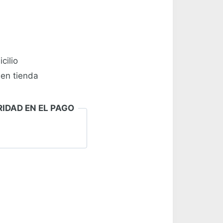
cilio
 en tienda
IDAD EN EL PAGO