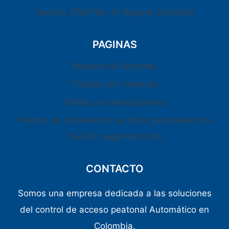
Carrera 27b#75A-47 Bogotá Colombia
PAGINAS
Registro de Empresa
Trabaja con nosotros
Política de devoluciones
Política de tratamiento de datos personales de
OSSAC Seguridad SAS
CONTACTO
Somos una empresa dedicada a las soluciones
del control de acceso peatonal Automático en
Colombia.