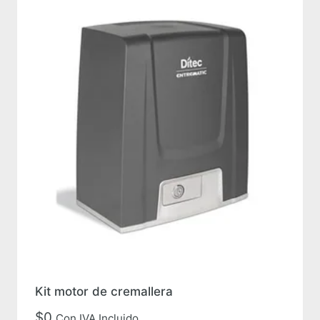
Kit motor de cremallera
$
0
Con IVA Incluido