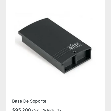
Base De Soporte
$
95,200
Con IVA Incluido