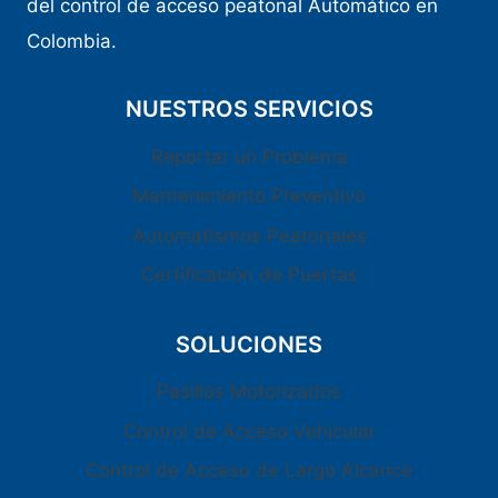
del control de acceso peatonal Automático en
Colombia.
NUESTROS SERVICIOS
Reportar un Problema
Mantenimiento Preventivo
Automatismos Peatonales
Certificación de Puertas
SOLUCIONES
Pasillos Motorizados
Control de Acceso Vehicular
Control de Acceso de Largo Alcance