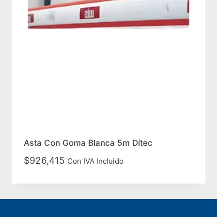
Asta Con Goma Blanca 5m Dítec
$
926,415
Con IVA Incluido