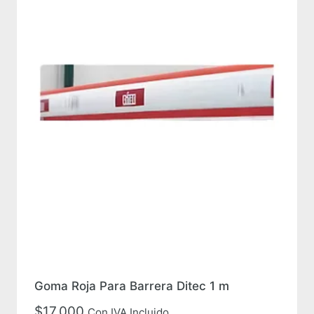
Goma Roja Para Barrera Ditec 1 m
$
17,000
Con IVA Incluido