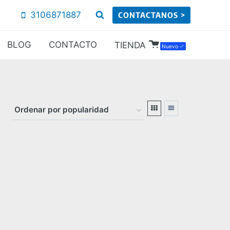
3106871887
CONTACTANOS >
BLOG
CONTACTO
TIENDA
Nuevo