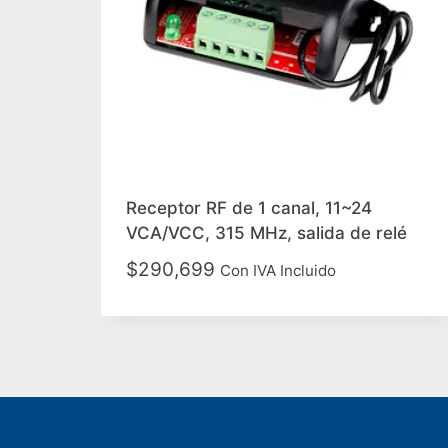
Receptor RF de 1 canal, 11~24
VCA/VCC, 315 MHz, salida de relé
$
290,699
Con IVA Incluido