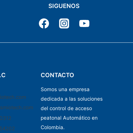
SIGUENOS
.C
CONTACTO
Somos una empresa
iotech.com
dedicada a las soluciones
osmiotech.com
del control de acceso
peatonal Automático en
50312
Colombia.
654202