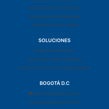
Mantenimiento Preventivo
Automatismos Peatonales
Certificación de Puertas
SOLUCIONES
Pasillos Motorizados
Control de Acceso Vehicular
Control de Acceso de Largo Alcance
BOGOTÁ D.C
ventas@osmiotech.com
ingenieria@osmiotech.com