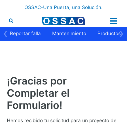
Saltar
OSSAC-Una Puerta, una Solución.
al
contenido
❮
❯
Reportar falla
Mantenimiento
Productos
¡Gracias por
Completar el
Formulario!
Hemos recibido tu solicitud para un proyecto de