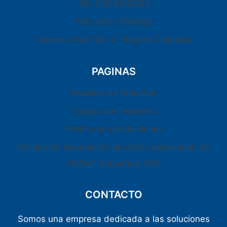
Tel: 320 8950312
PBX: 601-7654202
Carrera 27b#75A-47 Bogotá Colombia
PAGINAS
Registro de Empresa
Trabaja con nosotros
Política de devoluciones
Política de tratamiento de datos personales de
OSSAC Seguridad SAS
CONTACTO
Somos una empresa dedicada a las soluciones