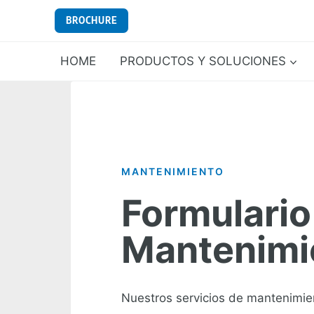
Saltar
BROCHURE
al
contenido
HOME
PRODUCTOS Y SOLUCIONES
MANTENIMIENTO​
Formulario
Mantenimi
Nuestros servicios de mantenimie