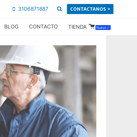
3106871887
CONTACTANOS >
BLOG
CONTACTO
TIENDA
Nuevo